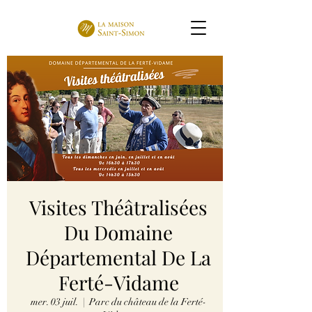
Visites Théâtralisées
Du Domaine
Départemental De La
Ferté-Vidame
mer. 03 juil.
  |  
Parc du château de la Ferté-