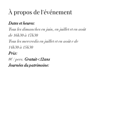
À propos de l'événement
Dates et heures:
Tous les dimanches en juin, en juillet et en août 
de 16h30 à 17h30
Tous les mercredis en juillet et en août e de 
14h30 à 15h30 
Prix:
8€ / pers. 
Gratuit <12ans
Journées du patrimoine:
Afficher plus
Partager cet événement