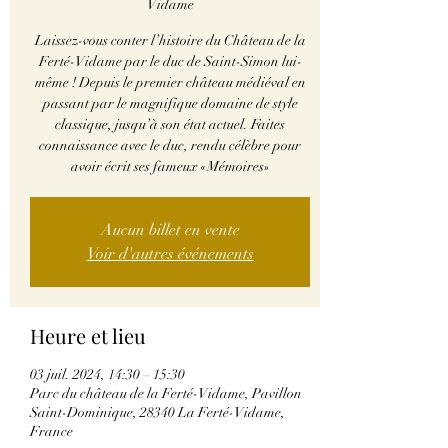
Vidame
Laissez-vous conter l’histoire du Château de la
Ferté-Vidame par le duc de Saint-Simon lui-
même ! Depuis le premier château médiéval en
passant par le magnifique domaine de style
classique, jusqu’à son état actuel. Faites
connaissance avec le duc, rendu célèbre pour
avoir écrit ses fameux «Mémoires»
Aucun billet en vente
Voir d'autres événements
Heure et lieu
03 juil. 2024, 14:30 – 15:30
Parc du château de la Ferté-Vidame, Pavillon
Saint-Dominique, 28340 La Ferté-Vidame,
France