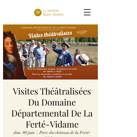
Visites Théâtralisées
Du Domaine
Départemental De La
Ferté-Vidame
dim. 09 juin
  |  
Parc du château de la Ferté-