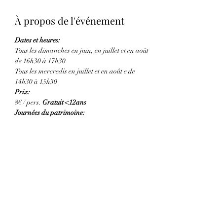
À propos de l'événement
Dates et heures:
Tous les dimanches en juin, en juillet et en août 
de 16h30 à 17h30
Tous les mercredis en juillet et en août e de 
14h30 à 15h30 
Prix:
8€ / pers. 
Gratuit <12ans
Journées du patrimoine:
Afficher plus
Partager cet événement