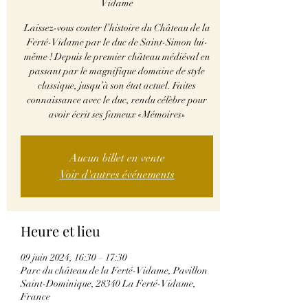
Vidame
Laissez-vous conter l’histoire du Château de la
Ferté-Vidame par le duc de Saint-Simon lui-
même ! Depuis le premier château médiéval en
passant par le magnifique domaine de style
classique, jusqu’à son état actuel. Faites
connaissance avec le duc, rendu célèbre pour
avoir écrit ses fameux «Mémoires»
Aucun billet en vente
Voir d'autres événements
Heure et lieu
09 juin 2024, 16:30 – 17:30
Parc du château de la Ferté-Vidame, Pavillon
Saint-Dominique, 28340 La Ferté-Vidame,
France