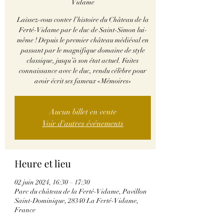
Vidame
Laissez-vous conter l’histoire du Château de la
Ferté-Vidame par le duc de Saint-Simon lui-
même ! Depuis le premier château médiéval en
passant par le magnifique domaine de style
classique, jusqu’à son état actuel. Faites
connaissance avec le duc, rendu célèbre pour
avoir écrit ses fameux «Mémoires»
Aucun billet en vente
Voir d'autres événements
Heure et lieu
02 juin 2024, 16:30 – 17:30
Parc du château de la Ferté-Vidame, Pavillon
Saint-Dominique, 28340 La Ferté-Vidame,
France