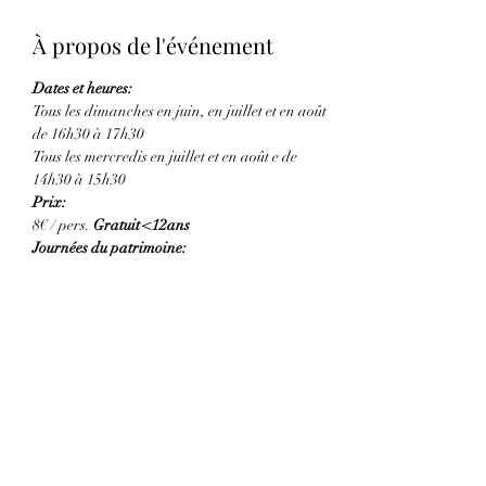
À propos de l'événement
Dates et heures:
Tous les dimanches en juin, en juillet et en août 
de 16h30 à 17h30
Tous les mercredis en juillet et en août e de 
14h30 à 15h30 
Prix:
8€ / pers. 
Gratuit <12ans
Journées du patrimoine:
Afficher plus
Partager cet événement