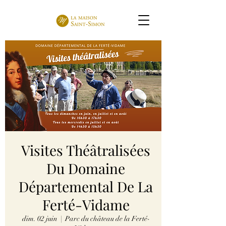
Visites Théâtralisées
Du Domaine
Départemental De La
Ferté-Vidame
dim. 02 juin
  |  
Parc du château de la Ferté-