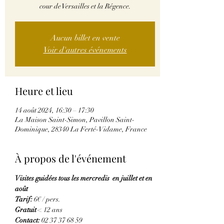
cour de Versailles et la Régence.
Aucun billet en vente
Voir d'autres événements
Heure et lieu
14 août 2024, 16:30 – 17:30
La Maison Saint-Simon, Pavillon Saint-
Dominique, 28340 La Ferté-Vidame, France
À propos de l'événement
Visites guidées tous les mercredis  en juillet et en 
août  
Tarif:
 6€ / pers. 
Gratuit
 < 12 ans  
Contact: 
02 37 37 68 59