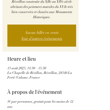
Réveillon construite du XIIe au XIVe siècle
abritant des peintures murales du XVIe très
bien conservées et classées aux Monuments
Historiques.
Aucun billet en vente
Voir d'autres événements
Heure et lieu
13 août 2023, 14:30 – 15:30
La Chapelle de Révillon, Réveillon, 28340 La
Ferté-Vidame, France
À propos de l'événement
5€ par personnes, gratuit pour les moins de 12 
ans