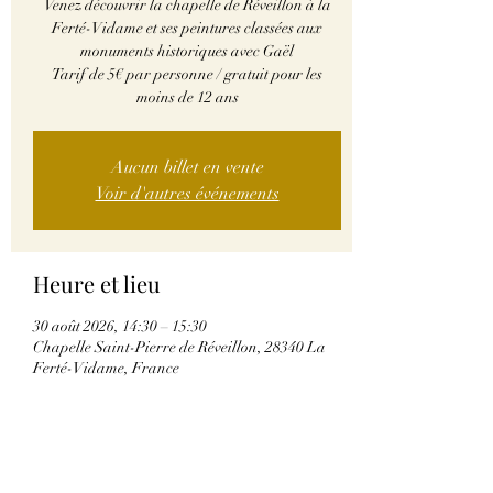
Venez découvrir la chapelle de Réveillon à la
Ferté-Vidame et ses peintures classées aux
monuments historiques avec Gaël
Tarif de 5€ par personne / gratuit pour les
moins de 12 ans
Aucun billet en vente
Voir d'autres événements
Heure et lieu
30 août 2026, 14:30 – 15:30
Chapelle Saint-Pierre de Réveillon, 28340 La
Ferté-Vidame, France
Partager cet événement