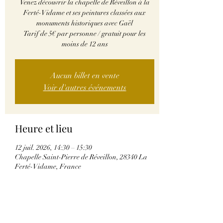
Venez découvrir la chapelle de Réveillon à la
Ferté-Vidame et ses peintures classées aux
monuments historiques avec Gaël
Tarif de 5€ par personne / gratuit pour les
moins de 12 ans
Aucun billet en vente
Voir d'autres événements
Heure et lieu
12 juil. 2026, 14:30 – 15:30
Chapelle Saint-Pierre de Réveillon, 28340 La
Ferté-Vidame, France
Partager cet événement