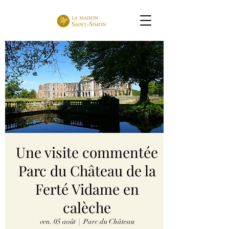
Une visite commentée
Parc du Château de la
Ferté Vidame en
calèche
ven. 05 août
  |  
Parc du Château