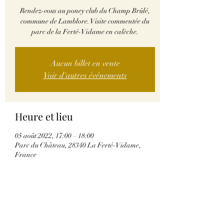
Rendez-vous au poney club du Champ Brûlé,
commune de Lamblore. Visite commentée du
parc de la Ferté-Vidame en calèche.
Aucun billet en vente
Voir d'autres événements
Heure et lieu
05 août 2022, 17:00 – 18:00
Parc du Château, 28340 La Ferté-Vidame,
France
Partager cet événement