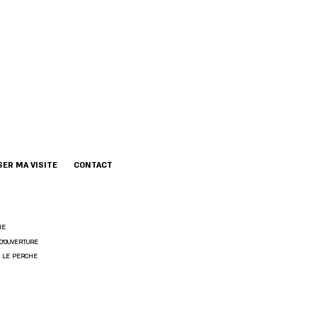
ER MA VISITE
CONTACT
IE
D'OUVERTURE
 LE PERCHE