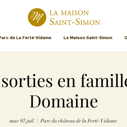
Parc de La Ferté-Vidame
La Maison Saint-Simon
O
 sorties en famill
Domaine
mar. 07 juil.
  |  
Parc du château de la Ferté-Vidame