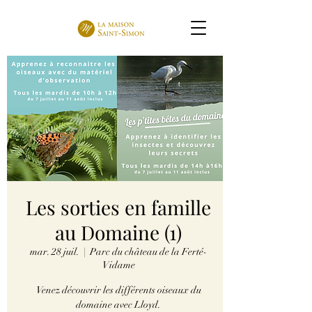
Les sorties en famille
au Domaine (1)
mar. 28 juil.
  |  
Parc du château de la Ferté-
Vidame
Venez découvrir les différents oiseaux du
domaine avec Lloyd.