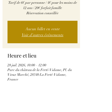
Tarif de 6€ par personne / 4€ pour les moins de
12 ans / 20€ forfait famille
Réservation conseillée
Aucun billet en vente
Voir d'autres événements
Heure et lieu
28 juil. 2026, 10:00 – 12:00
Parc du château de la Ferté-Vidame, Pl. du
Vieux Marché, 28340 La Ferté-Vidame,
France
Partager cet événement