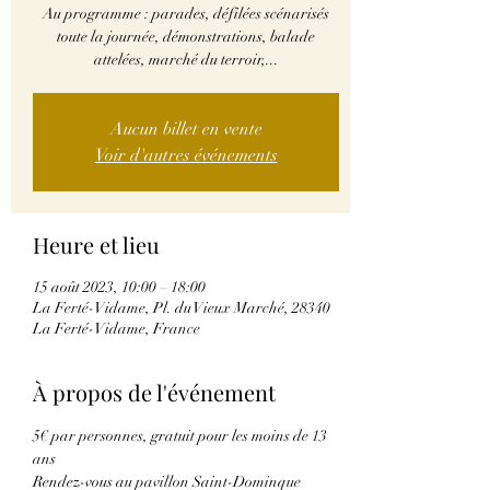
Au programme : parades, défilées scénarisés
toute la journée, démonstrations, balade
attelées, marché du terroir,...
Aucun billet en vente
Voir d'autres événements
Heure et lieu
15 août 2023, 10:00 – 18:00
La Ferté-Vidame, Pl. du Vieux Marché, 28340
La Ferté-Vidame, France
À propos de l'événement
5€ par personnes, gratuit pour les moins de 13 
ans
Rendez-vous au pavillon Saint-Dominque 