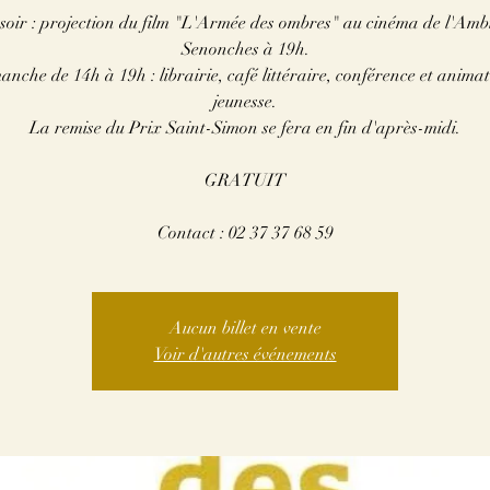
soir : projection du film "L'Armée des ombres" au cinéma de l'Amb
Senonches à 19h.
nche de 14h à 19h : librairie, café littéraire, conférence et anima
jeunesse.
La remise du Prix Saint-Simon se fera en fin d'après-midi.
GRATUIT
Contact : 02 37 37 68 59
Aucun billet en vente
Voir d'autres événements