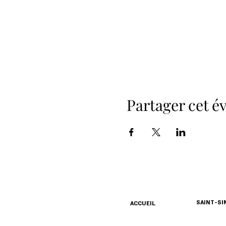
Partager cet 
SAINT-S
ACCUEIL