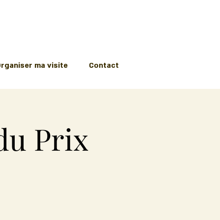
rganiser ma visite
Contact
du Prix