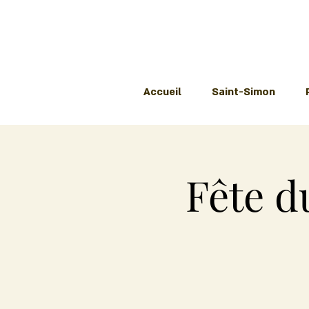
Accueil
Saint-Simon
Fête d