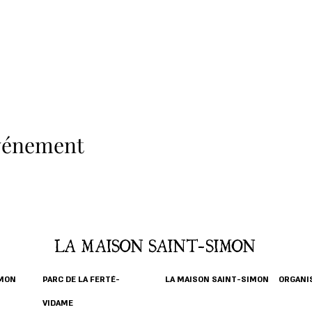
événement
LA MAISON SAINT-SIMON
IMON
PARC DE LA FERTÉ-
LA MAISON SAINT-SIMON
ORGANIS
VIDAME