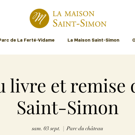
Parc de La Ferté-Vidame
La Maison Saint-Simon
O
u livre et remise 
Saint-Simon
sam. 03 sept.
  |  
Parc du château