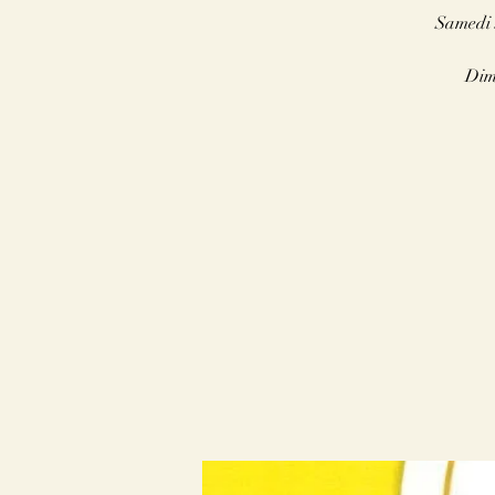
Samedi 
Dima