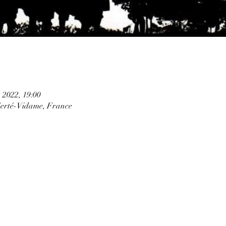
. 2022, 19:00
Ferté-Vidame, France