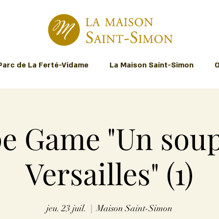
Parc de La Ferté-Vidame
La Maison Saint-Simon
O
e Game "Un sou
Versailles" (1)
jeu. 23 juil.
  |  
Maison Saint-Simon