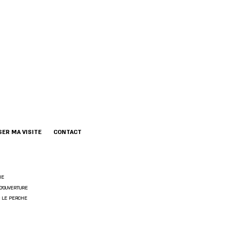
ER MA VISITE
CONTACT
IE
D'OUVERTURE
 LE PERCHE