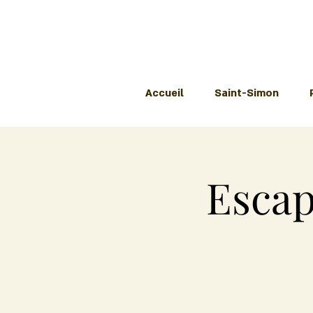
Accueil
Saint-Simon
Escap