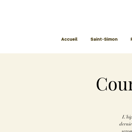
Accueil
Saint-Simon
Cour
L'hip
dernie
seron