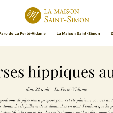
Parc de La Ferté-Vidame
La Maison Saint-Simon
O
ses hippiques au
dim. 22 août
  |  
La Ferté-Vidame
podrome de pipe-souris propose pour cet été plusieurs courses au t
r dimanche de juillet et deux dimanches en août. Pendant que les 
t attentifs à la course, les plus petits s'amuseront lors des animatio