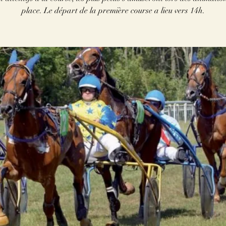
place. Le départ de la première course a lieu vers 14h.