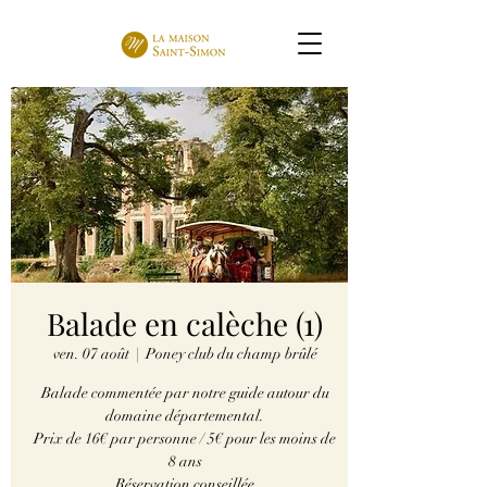
Balade en calèche (1)
ven. 07 août
  |  
Poney club du champ brûlé
Balade commentée par notre guide autour du
domaine départemental.
Prix de 16€ par personne / 5€ pour les moins de
8 ans
Réservation conseillée