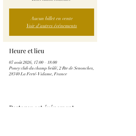
Aucun billet en vente
Voir d'autres événements
Heure et lieu
07 août 2026, 17:00 – 18:00
Poney club du champ brûlé, 2 Rte de Senonches,
28340 La Ferté-Vidame, France
Partager cet événement