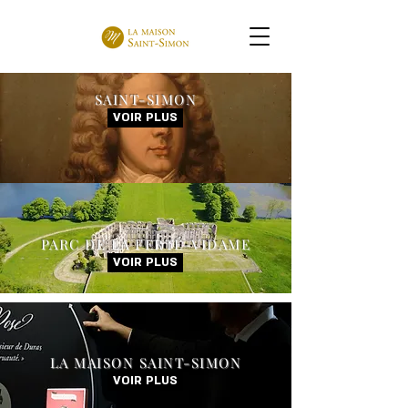
SAINT-SIMON
VOIR PLUS
PARC DE LA FERTÉ-VIDAME
VOIR PLUS
LA MAISON SAINT-SIMON
VOIR PLUS